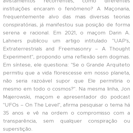
avistamentos recorrentes, como diferentes
instituições encaram o fenômeno? A Maçonaria,
frequentemente alvo das mais diversas teorias
conspiratórias, já manifestou sua posição de forma
serena e racional. Em 2021, o maçom Darin A.
Lahners publicou um artigo intitulado "UAP's,
Extraterrestrials and Freemasonry – A Thought
Experiment", propondo uma reflexão sem dogmas.
Em síntese, ele questiona: "Se o Grande Arquiteto
permitiu que a vida florescesse em nosso planeta,
não seria razoável supor que Ele permitiria o
mesmo em todo o cosmos?". Na mesma linha, Jon
Majerowski, maçom e apresentador do podcast
"UFOs – On The Level", afirma pesquisar o tema há
35 anos e vê na ordem o compromisso com a
transparência, sem qualquer conspiração ou
superstição.