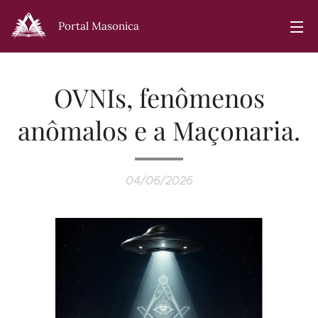
Portal Masonica
OVNIs, fenômenos
anômalos e a Maçonaria.
04/06/2026