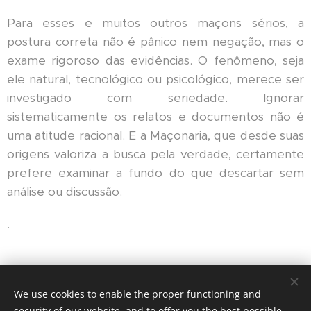
Para esses e muitos outros maçons sérios, a
postura correta não é pânico nem negação, mas o
exame rigoroso das evidências. O fenômeno, seja
ele natural, tecnológico ou psicológico, merece ser
investigado com seriedade. Ignorar
sistematicamente os relatos e documentos não é
uma atitude racional. E a Maçonaria, que desde suas
origens valoriza a busca pela verdade, certamente
prefere examinar a fundo do que descartar sem
análise ou discussão.
.
Share
We use cookies to enable the proper functioning and
security of our website, and to offer you the best possible