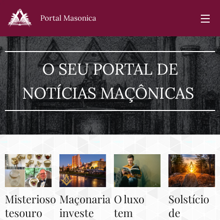
Portal Masonica
O SEU PORTAL DE
NOTÍCIAS MAÇÔNICAS
Misterioso
Maçonaria
O luxo
Solstício
tesouro
investe
tem
de