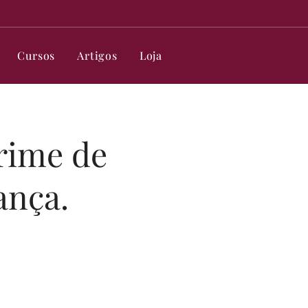
Cursos
Artigos
Loja
rime de
ança.