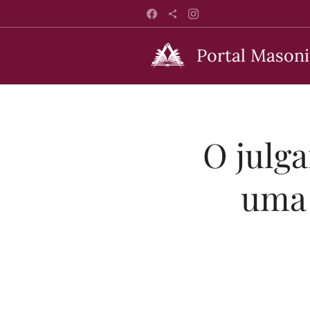
Portal Masoni
O julg
uma 