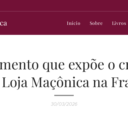
ca
Início
Sobre
Livros
amento que expõe o c
Loja Maçônica na Fr
30/03/2026