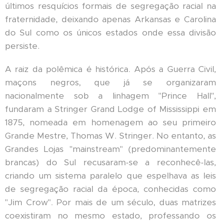
últimos resquícios formais de segregação racial na
fraternidade, deixando apenas Arkansas e Carolina
do Sul como os únicos estados onde essa divisão
persiste.
A raiz da polêmica é histórica. Após a Guerra Civil,
maçons negros, que já se organizaram
nacionalmente sob a linhagem "Prince Hall",
fundaram a Stringer Grand Lodge of Mississippi em
1875, nomeada em homenagem ao seu primeiro
Grande Mestre, Thomas W. Stringer. No entanto, as
Grandes Lojas "mainstream" (predominantemente
brancas) do Sul recusaram-se a reconhecê-las,
criando um sistema paralelo que espelhava as leis
de segregação racial da época, conhecidas como
"Jim Crow". Por mais de um século, duas matrizes
coexistiram no mesmo estado, professando os