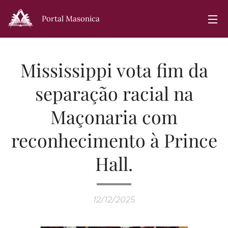
Portal Masonica
Mississippi vota fim da
separação racial na
Maçonaria com
reconhecimento à Prince
Hall.
12/12/2025