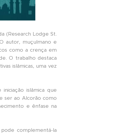
da (Research Lodge St.
. O autor, muçulmano e
icos como a crença em
de. O trabalho destaca
vas islâmicas, uma vez
iniciação islâmica que
ode ser ao Alcorão como
nhecimento e ênfase na
s pode complementá-la