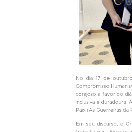
No dia 17 de outubr
Compromisso Humanista
corajoso a favor do diá
inclusiva e duradoura. 
Paix (As Guerreiras da 
Em seu discurso, o Gr
trabalha para levar os