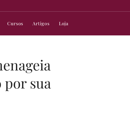
Cursos
Artigos
Loja
menageia
 por sua