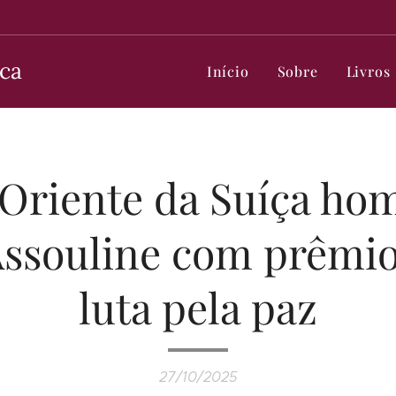
ca
Início
Sobre
Livros
Oriente da Suíça ho
ssouline com prêmio
luta pela paz
27/10/2025