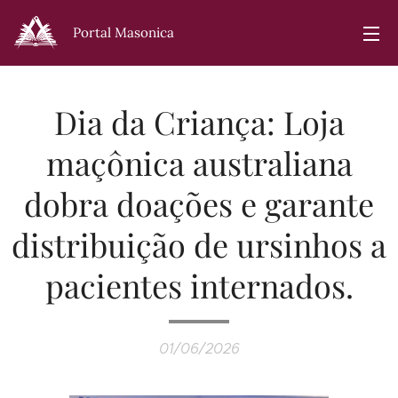
Portal Masonica
Dia da Criança: Loja
maçônica australiana
dobra doações e garante
distribuição de ursinhos a
pacientes internados.
01/06/2026