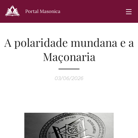
Portal Masonica
A polaridade mundana e a
Maçonaria
03/06/2026