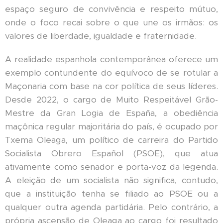
espaço seguro de convivência e respeito mútuo,
onde o foco recai sobre o que une os irmãos: os
valores de liberdade, igualdade e fraternidade.
A realidade espanhola contemporânea oferece um
exemplo contundente do equívoco de se rotular a
Maçonaria com base na cor política de seus líderes.
Desde 2022, o cargo de Muito Respeitável Grão-
Mestre da Gran Logia de España, a obediência
maçônica regular majoritária do país, é ocupado por
Txema Oleaga, um político de carreira do Partido
Socialista Obrero Español (PSOE), que atua
ativamente como senador e porta-voz da legenda.
A eleição de um socialista não significa, contudo,
que a instituição tenha se filiado ao PSOE ou a
qualquer outra agenda partidária. Pelo contrário, a
própria ascensão de Oleaga ao cargo foi resultado