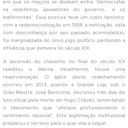
em que os maçons se dividiam entre "democratas
na resistência, apoiadores do governo... e os
indiferentes". Essa postura teve um custo histórico:
com a redemocratização em 1958, a instituição, vista
com desconfiança por seu passado acomodatício,
foi marginalizada do novo jogo político, perdendo a
influência que detivera no século XIX.
A ascensão do chavismo no final do século XX
reeditou o dilema. Inicialmente, houve uma
reaproximação. O ápice deste realinhamento
ocorreu em 2013, quando a Grande Loja, sob o
Grão-Mestre José Bericotte, decretou três dias de
luto oficial pela morte de Hugo Chávez, lamentando
o falecimento que "afetava profundamente o
sentimento nacional". Esta legitimação institucional
preparou o terreno para o que viria a seguir.