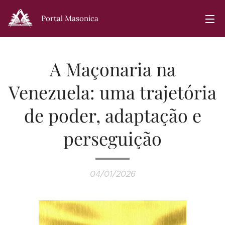
Portal Masonica
A Maçonaria na
Venezuela: uma trajetória
de poder, adaptação e
perseguição
04/01/2026