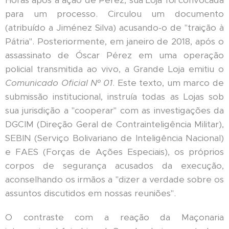
Horas após a ação de Pérez, sua Loja foi convocada
para um processo. Circulou um documento
(atribuído a Jiménez Silva) acusando-o de "traição à
Pátria". Posteriormente, em janeiro de 2018, após o
assassinato de Óscar Pérez em uma operação
policial transmitida ao vivo, a Grande Loja emitiu o
Comunicado Oficial Nº 01
. Este texto, um marco de
submissão institucional, instruía todas as Lojas sob
sua jurisdição a "cooperar" com as investigações da
DGCIM (Direção Geral de Contrainteligência Militar),
SEBIN (Serviço Bolivariano de Inteligência Nacional)
e FAES (Forças de Ações Especiais), os próprios
corpos de segurança acusados da execução,
aconselhando os irmãos a "dizer a verdade sobre os
assuntos discutidos em nossas reuniões".
O contraste com a reação da Maçonaria