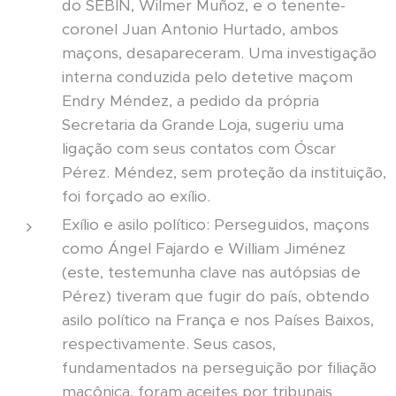
do SEBIN, Wilmer Muñoz, e o tenente-
coronel Juan Antonio Hurtado, ambos
maçons, desapareceram. Uma investigação
interna conduzida pelo detetive maçom
Endry Méndez, a pedido da própria
Secretaria da Grande Loja, sugeriu uma
ligação com seus contatos com Óscar
Pérez. Méndez, sem proteção da instituição,
foi forçado ao exílio.
Exílio e asilo político: Perseguidos, maçons
como Ángel Fajardo e William Jiménez
(este, testemunha clave nas autópsias de
Pérez) tiveram que fugir do país, obtendo
asilo político na França e nos Países Baixos,
respectivamente. Seus casos,
fundamentados na perseguição por filiação
maçônica, foram aceites por tribunais