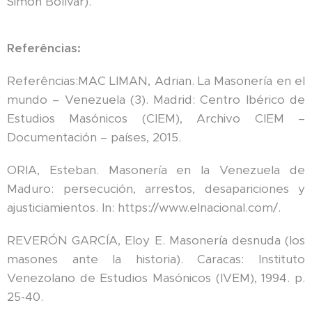
Simón Bolívar).
Referências:
Referências:MAC LIMAN, Adrian. La Masonería en el
mundo – Venezuela (3). Madrid: Centro Ibérico de
Estudios Masónicos (CIEM), Archivo CIEM –
Documentación – países, 2015.
ORIA, Esteban. Masonería en la Venezuela de
Maduro: persecución, arrestos, desapariciones y
ajusticiamientos. In: https://www.elnacional.com/.
REVERÓN GARCÍA, Eloy E. Masonería desnuda (los
masones ante la historia). Caracas: Instituto
Venezolano de Estudios Masónicos (IVEM), 1994. p.
25-40.