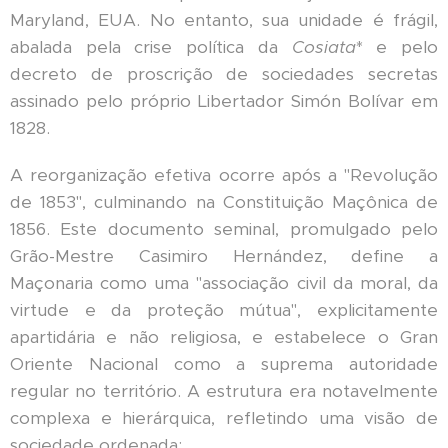
Maryland, EUA. No entanto, sua unidade é frágil,
abalada pela crise política da
Cosiata
* e pelo
decreto de proscrição de sociedades secretas
assinado pelo próprio Libertador Simón Bolívar em
1828.
A reorganização efetiva ocorre após a "Revolução
de 1853", culminando na Constituição Maçônica de
1856. Este documento seminal, promulgado pelo
Grão-Mestre Casimiro Hernández, define a
Maçonaria como uma "associação civil da moral, da
virtude e da proteção mútua", explicitamente
apartidária e não religiosa, e estabelece o Gran
Oriente Nacional como a suprema autoridade
regular no território. A estrutura era notavelmente
complexa e hierárquica, refletindo uma visão de
sociedade ordenada: