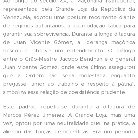
Ao longo do século XX, a Maçonaria institucional,
representada pela Grande Loja da República da
Venezuela, adotou uma postura recorrente diante
de regimes autoritários: a acomodação tática para
garantir sua sobrevivência. Durante a longa ditadura
de Juan Vicente Gómez, a liderança maçônica
buscou e obteve um entendimento. O diálogo
entre o Grão-Mestre Jacobo Bendhan e o general
Juan Vicente Gómez, onde este último assegurou
que a Ordem não seria molestada enquanto
pregasse "amor ao trabalho e respeito à pátria",
simboliza essa relação de coexistência prudente.
Este padrão repetiu-se durante a ditadura de
Marcos Pérez Jiménez. A Grande Loja, mais uma
vez, optou por uma neutralidade que, na prática, a
alienou das forças democráticas. Era um período