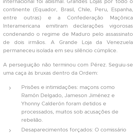
internacional foi abismal. Grandes Lojas por todo o
continente (Equador, Brasil, Chile, Peru, Espanha,
entre outras) e a Confederação Maçônica
Interamericana emitiram declarações vigorosas
condenando o regime de Maduro pelo assassinato
de dois irmãos. A Grande Loja da Venezuela
permaneceu isolada em seu silêncio cúmplice.
A perseguição não terminou com Pérez. Seguiu-se
uma caça às bruxas dentro da Ordem:
Prisões e intimidações: maçons como
Ramón Delgado, Jameson Jiménez e
Yhonny Calderón foram detidos e
processados, muitos sob acusações de
rebelião.
Desaparecimentos forçados: O comissário