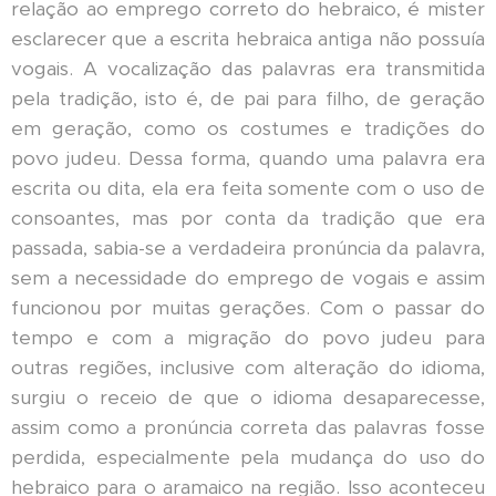
relação ao emprego correto do hebraico, é mister
esclarecer que a escrita hebraica antiga não possuía
vogais. A vocalização das palavras era transmitida
pela tradição, isto é, de pai para filho, de geração
em geração, como os costumes e tradições do
povo judeu. Dessa forma, quando uma palavra era
escrita ou dita, ela era feita somente com o uso de
consoantes, mas por conta da tradição que era
passada, sabia-se a verdadeira pronúncia da palavra,
sem a necessidade do emprego de vogais e assim
funcionou por muitas gerações. Com o passar do
tempo e com a migração do povo judeu para
outras regiões, inclusive com alteração do idioma,
surgiu o receio de que o idioma desaparecesse,
assim como a pronúncia correta das palavras fosse
perdida, especialmente pela mudança do uso do
hebraico para o aramaico na região. Isso aconteceu