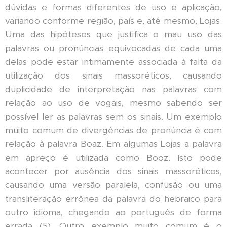
dúvidas e formas diferentes de uso e aplicação,
variando conforme região, país e, até mesmo, Lojas.
Uma das hipóteses que justifica o mau uso das
palavras ou pronúncias equivocadas de cada uma
delas pode estar intimamente associada à falta da
utilização dos sinais massoréticos, causando
duplicidade de interpretação nas palavras com
relação ao uso de vogais, mesmo sabendo ser
possível ler as palavras sem os sinais. Um exemplo
muito comum de divergências de pronúncia é com
relação à palavra Boaz. Em algumas Lojas a palavra
em apreço é utilizada como Booz. Isto pode
acontecer por ausência dos sinais massoréticos,
causando uma versão paralela, confusão ou uma
transliteração errônea da palavra do hebraico para
outro idioma, chegando ao português de forma
errada (5). Outro exemplo muito comum é o