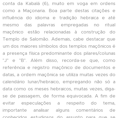
conta da Kabalá (6), muito em voga em ordens
como a Maçonaria. Boa parte destas citações e
influência do idioma e tradição hebraica e até
mesmo das palavras empregadas no ritual
maçônico estão relacionadas à construção do
Templo de Salomão. Ademais, cabe destacar que
um dos maiores símbolos dos templos maçônicos é
a presença física predominante dos pilares/colunas
"J" e "B". Além disso, recorda-se que, como
referência e registro maçônico de documentos e
datas, a ordem maçônica se utiliza muitas vezes do
calendário lunar/hebraico, empregando não só a
data como os meses hebraicos, muitas vezes, diga-
se de passagem, de forma equivocada. A fim de
evitar especulações a respeito do tema,
importante analisar alguns comentários de
conhecidos estudiosos do assunto para que se