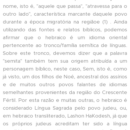
nome, isto é, "aquele que passa", "atravessa para o
outro lado", característica marcante daquele povo
durante a época migratória na regiãoe (1) . Ainda
utilizando das fontes e relatos bíblicos, podemos
afirmar que o hebraico é um idioma oriental
pertencente ao tronco/família semítica de línguas.
Sobre este tronco, devemos dizer que a palavra
"semita" também tem sua origem atribuída a um
personagem bíblico, neste caso, Sem, isto é, como
já visto, um dos filhos de Noé, ancestral dos assírios
e de muitos outros povos falantes de idiomas
semelhantes provenientes da região do Crescente
Fértil. Por esta razão e muitas outras, o hebraico é
considerado Língua Sagrada pelo povo judeu, ou,
em hebraico transliterado, Lashon HaKodesh, já que
os próprios judeus acreditam ter sido a língua