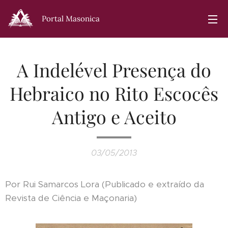
Portal Masonica
A Indelével Presença do
Hebraico no Rito Escocês
Antigo e Aceito
03/05/2013
Por Rui Samarcos Lora (Publicado e extraído da
Revista de Ciência e Maçonaria)