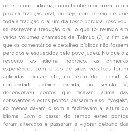
não só com o idioma, como também ocorreu com a
própria tradição oral, ou seja, com receio de que
toda a tradição oral um dia fosse perdida, resolveu-
se escrever a tradução oral, o que foi reunido em
vários volumes chamados de Talmud (3), a fim de
que os comentários e detalhes bíblicos não fossem
perdidos e esquecidos pelo povo judeu. No que diz
respeito ao idioma hebraico, as primeiras
experiências com o uso de sinais vocálicos foram
aplicadas, exatamente, no texto do Talmud. A
comunidade judaica exilada, no século V,
desenvolveu pontos que ficavam acima das
consoantes e estes pontos passaram a ser "vogais",
ao menos davam o som e facilitavam a leitura do
idioma. Com o passar do tempo estes pontos
foram alterados e passaram a vigorar debaixo das