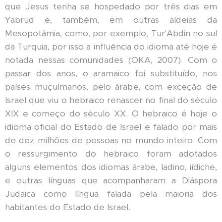
que Jesus tenha se hospedado por três dias em
Yabrud e, também, em outras aldeias da
Mesopotâmia, como, por exemplo, Tur'Abdin no sul
da Turquia, por isso a influência do idioma até hoje é
notada nessas comunidades (OKA, 2007). Com o
passar dos anos, o aramaico foi substituído, nos
países muçulmanos, pelo árabe, com exceção de
Israel que viu o hebraico renascer no final do século
XIX e começo do século XX. O hebraico é hoje o
idioma oficial do Estado de Israel e falado por mais
de dez milhões de pessoas no mundo inteiro. Com
o ressurgimento do hebraico foram adotados
alguns elementos dos idiomas árabe, ladino, iídiche,
e outras línguas que acompanharam a Diáspora
Judaica como língua falada pela maioria dos
habitantes do Estado de Israel.