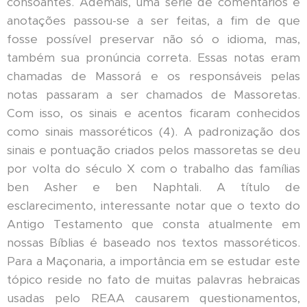
consoantes. Ademais, uma série de comentários e
anotações passou-se a ser feitas, a fim de que
fosse possível preservar não só o idioma, mas,
também sua pronúncia correta. Essas notas eram
chamadas de Massorá e os responsáveis pelas
notas passaram a ser chamados de Massoretas.
Com isso, os sinais e acentos ficaram conhecidos
como sinais massoréticos (4). A padronização dos
sinais e pontuação criados pelos massoretas se deu
por volta do século X com o trabalho das famílias
ben Asher e ben Naphtali. A título de
esclarecimento, interessante notar que o texto do
Antigo Testamento que consta atualmente em
nossas Bíblias é baseado nos textos massoréticos.
Para a Maçonaria, a importância em se estudar este
tópico reside no fato de muitas palavras hebraicas
usadas pelo REAA causarem questionamentos,