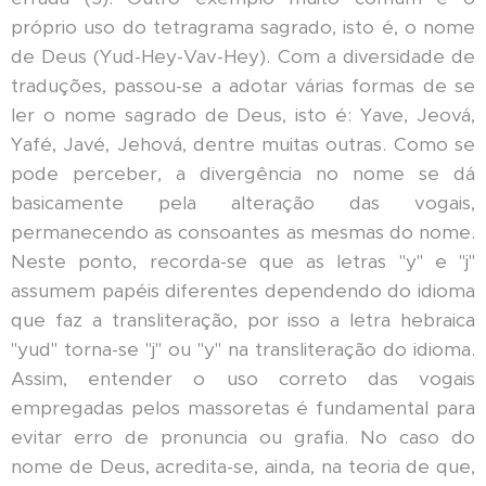
próprio uso do tetragrama sagrado, isto é, o nome
de Deus (Yud-Hey-Vav-Hey). Com a diversidade de
traduções, passou-se a adotar várias formas de se
ler o nome sagrado de Deus, isto é: Yave, Jeová,
Yafé, Javé, Jehová, dentre muitas outras. Como se
pode perceber, a divergência no nome se dá
basicamente pela alteração das vogais,
permanecendo as consoantes as mesmas do nome.
Neste ponto, recorda-se que as letras "y" e "j"
assumem papéis diferentes dependendo do idioma
que faz a transliteração, por isso a letra hebraica
"yud" torna-se "j" ou "y" na transliteração do idioma.
Assim, entender o uso correto das vogais
empregadas pelos massoretas é fundamental para
evitar erro de pronuncia ou grafia. No caso do
nome de Deus, acredita-se, ainda, na teoria de que,