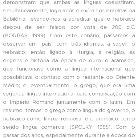
demonstram que ambas as línguas coexistiram,
simultaneamente, logo após o exílio dos israelitas na
Babilônia, levando-nos a acreditar que o hebraico
deixou de ser falado por vota de 200 d.C
(BORRÁS, 1999). Com este cenário, passamos a
observar um "país" com três idiomas, a saber: o
hebraico; então ligado à liturgia, à religião, às
origens e história da época de ouro; o aramaico,
que funcionava como a língua internacional que
possibilitava o contato com o restante do Oriente
Médio; e, eventualmente, o grego, que era uma
segunda língua internacional para comunicação com
o Império Romano juntamente com o latim. Em
resumo, temos: o grego como língua do governo, o
hebraico como língua religiosa, e o aramaico como
sendo língua comercial (SPOLKY, 1985). Com o
passar dos anos, especialmente durante a época do