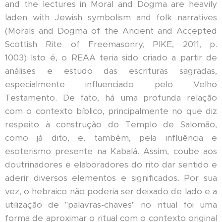
and the lectures in Moral and Dogma are heavily
laden with Jewish symbolism and folk narratives
(Morals and Dogma of the Ancient and Accepted
Scottish Rite of Freemasonry, PIKE, 2011, p.
1003) Isto é, o REAA teria sido criado a partir de
análises e estudo das escrituras sagradas,
especialmente influenciado pelo Velho
Testamento. De fato, há uma profunda relação
com o contexto bíblico, principalmente no que diz
respeito à construção do Templo de Salomão,
como já dito, e, também, pela influência e
esoterismo presente na Kabalá. Assim, coube aos
doutrinadores e elaboradores do rito dar sentido e
aderir diversos elementos e significados. Por sua
vez, o hebraico não poderia ser deixado de lado e a
utilização de "palavras-chaves" no ritual foi uma
forma de aproximar o ritual com o contexto original