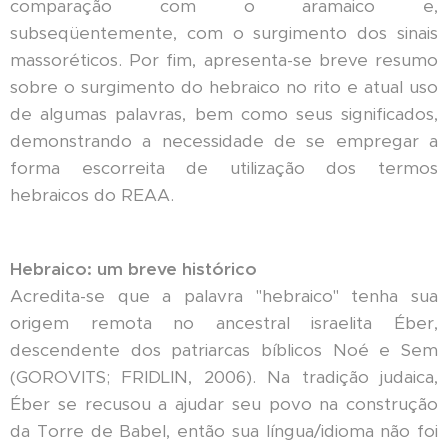
comparação com o aramaico e,
subseqüentemente, com o surgimento dos sinais
massoréticos. Por fim, apresenta-se breve resumo
sobre o surgimento do hebraico no rito e atual uso
de algumas palavras, bem como seus significados,
demonstrando a necessidade de se empregar a
forma escorreita de utilização dos termos
hebraicos do REAA.
Hebraico: um breve histórico
Acredita-se que a palavra "hebraico" tenha sua
origem remota no ancestral israelita Éber,
descendente dos patriarcas bíblicos Noé e Sem
(GOROVITS; FRIDLIN, 2006). Na tradição judaica,
Éber se recusou a ajudar seu povo na construção
da Torre de Babel, então sua língua/idioma não foi