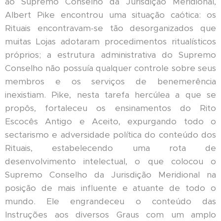
ao Supremo Conselho da Jurisdição Meridional,
Albert Pike encontrou uma situação caótica: os
Rituais encontravam-se tão desorganizados que
muitas Lojas adotaram procedimentos ritualísticos
próprios; a estrutura administrativa do Supremo
Conselho não possuía qualquer controle sobre seus
membros e os serviços de benemerência
inexistiam. Pike, nesta tarefa hercúlea a que se
propôs, fortaleceu os ensinamentos do Rito
Escocês Antigo e Aceito, expurgando todo o
sectarismo e adversidade política do conteúdo dos
Rituais, estabelecendo uma rota de
desenvolvimento intelectual, o que colocou o
Supremo Conselho da Jurisdição Meridional na
posição de mais influente e atuante de todo o
mundo. Ele engrandeceu o conteúdo das
Instruções aos diversos Graus com um amplo