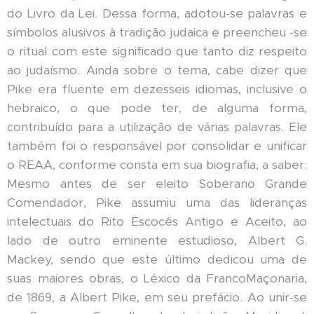
do Livro da Lei. Dessa forma, adotou-se palavras e
símbolos alusivos à tradição judaica e preencheu -se
o ritual com este significado que tanto diz respeito
ao judaísmo. Ainda sobre o tema, cabe dizer que
Pike era fluente em dezesseis idiomas, inclusive o
hebraico, o que pode ter, de alguma forma,
contribuído para a utilização de várias palavras. Ele
também foi o responsável por consolidar e unificar
o REAA, conforme consta em sua biografia, a saber:
Mesmo antes de ser eleito Soberano Grande
Comendador, Pike assumiu uma das lideranças
intelectuais do Rito Escocês Antigo e Aceito, ao
lado de outro eminente estudioso, Albert G.
Mackey, sendo que este último dedicou uma de
suas maiores obras, o Léxico da FrancoMaçonaria,
de 1869, a Albert Pike, em seu prefácio. Ao unir-se