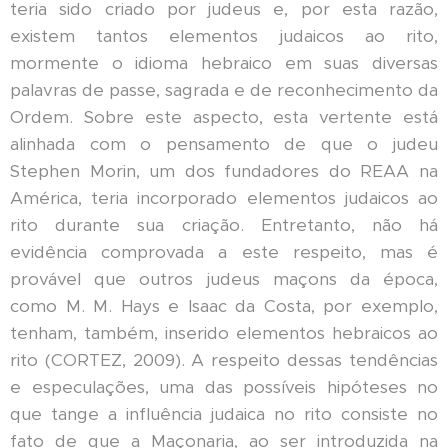
teria sido criado por judeus e, por esta razão,
existem tantos elementos judaicos ao rito,
mormente o idioma hebraico em suas diversas
palavras de passe, sagrada e de reconhecimento da
Ordem. Sobre este aspecto, esta vertente está
alinhada com o pensamento de que o judeu
Stephen Morin, um dos fundadores do REAA na
América, teria incorporado elementos judaicos ao
rito durante sua criação. Entretanto, não há
evidência comprovada a este respeito, mas é
provável que outros judeus maçons da época,
como M. M. Hays e Isaac da Costa, por exemplo,
tenham, também, inserido elementos hebraicos ao
rito (CORTEZ, 2009). A respeito dessas tendências
e especulações, uma das possíveis hipóteses no
que tange a influência judaica no rito consiste no
fato de que a Maçonaria, ao ser introduzida na