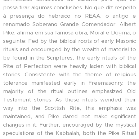
possa tirar algumas conclusões. No que diz respeito
à presença do hebraico no REAA, o antigo e
renomado Soberano Grande Comendador, Albert
Pike, afirma em sua famosa obra, Moral e Dogma, o
seguinte: Fed by the biblical roots of early Masonic
rituals and encouraged by the wealth of material to
be found in the Scriptures, the early rituals of the
Rite of Perfection were heavily laden with biblical
stories. Consistente with the theme of religious
tolerance manifested early in Freemasonry, the
majority of the ritual outlines emphasized Old
Testament stories. As these rituals wended their
way into the Scottish Rite, this emphasis was
maintained, and Pike dared not make significant
changes in it. Further, encouraged by the mystical
speculations of the Kabbalah, both the Pike Ritual