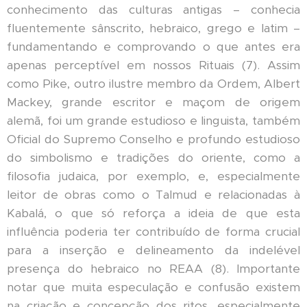
conhecimento das culturas antigas – conhecia
fluentemente sânscrito, hebraico, grego e latim –
fundamentando e comprovando o que antes era
apenas perceptível em nossos Rituais (7). Assim
como Pike, outro ilustre membro da Ordem, Albert
Mackey, grande escritor e maçom de origem
alemã, foi um grande estudioso e linguista, também
Oficial do Supremo Conselho e profundo estudioso
do simbolismo e tradições do oriente, como a
filosofia judaica, por exemplo, e, especialmente
leitor de obras como o Talmud e relacionadas à
Kabalá, o que só reforça a ideia de que esta
influência poderia ter contribuído de forma crucial
para a inserção e delineamento da indelével
presença do hebraico no REAA (8). Importante
notar que muita especulação e confusão existem
na criação e concepção dos ritos, especialmente