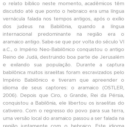
o relato bíblico neste momento, acadêmicos têm
discutido até que ponto o hebraico era uma língua
vernácula falada nos tempos antigos, após o exílio
dos judeus na Babilônia, quando a língua
internacional predominante na região era o
aramaico antigo. Sabe-se que por volta do século VI
a.C., o Império Neo-Babilônico conquistou o antigo
Reino de Judá, destruindo boa parte de Jerusalém
e exilando sua população. Durante a captura
babilônica muitos israelitas foram escravizados pelo
Império Babilônico e tiveram que apreender o
idioma de seus captores: o aramaico (OSTLER,
2006). Depois que Ciro, o Grande, Rei da Pérsia,
conquistou a Babilônia, ele libertou os israelitas do
cativeiro. Com o regresso do povo para sua terra,
uma versão local do aramaico passou a ser falada na
região juntamente com o hebraico. Este idioma