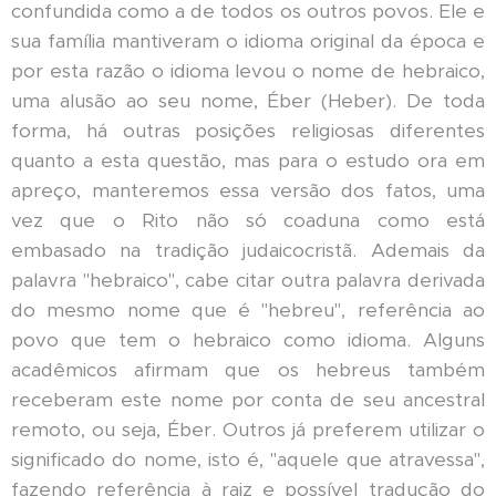
confundida como a de todos os outros povos. Ele e
sua família mantiveram o idioma original da época e
por esta razão o idioma levou o nome de hebraico,
uma alusão ao seu nome, Éber (Heber). De toda
forma, há outras posições religiosas diferentes
quanto a esta questão, mas para o estudo ora em
apreço, manteremos essa versão dos fatos, uma
vez que o Rito não só coaduna como está
embasado na tradição judaicocristã. Ademais da
palavra "hebraico", cabe citar outra palavra derivada
do mesmo nome que é "hebreu", referência ao
povo que tem o hebraico como idioma. Alguns
acadêmicos afirmam que os hebreus também
receberam este nome por conta de seu ancestral
remoto, ou seja, Éber. Outros já preferem utilizar o
significado do nome, isto é, "aquele que atravessa",
fazendo referência à raiz e possível tradução do