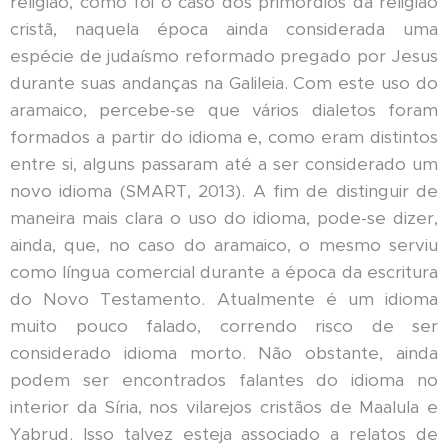
religião, como foi o caso dos primórdios da religião
cristã, naquela época ainda considerada uma
espécie de judaísmo reformado pregado por Jesus
durante suas andanças na Galileia. Com este uso do
aramaico, percebe-se que vários dialetos foram
formados a partir do idioma e, como eram distintos
entre si, alguns passaram até a ser considerado um
novo idioma (SMART, 2013). A fim de distinguir de
maneira mais clara o uso do idioma, pode-se dizer,
ainda, que, no caso do aramaico, o mesmo serviu
como língua comercial durante a época da escritura
do Novo Testamento. Atualmente é um idioma
muito pouco falado, correndo risco de ser
considerado idioma morto. Não obstante, ainda
podem ser encontrados falantes do idioma no
interior da Síria, nos vilarejos cristãos de Maalula e
Yabrud. Isso talvez esteja associado a relatos de