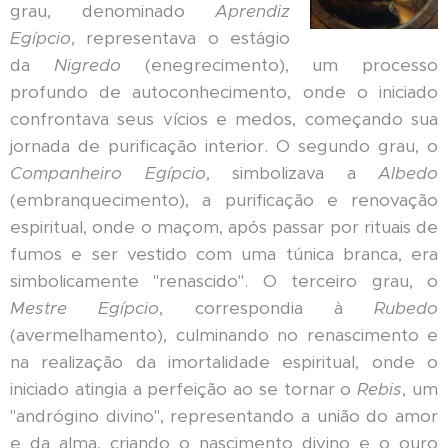
grau, denominado
Aprendiz
Egípcio
, representava o estágio
da
Nigredo
(enegrecimento), um processo
profundo de autoconhecimento, onde o iniciado
confrontava seus vícios e medos, começando sua
jornada de purificação interior. O segundo grau, o
Companheiro Egípcio
, simbolizava a
Albedo
(embranquecimento), a purificação e renovação
espiritual, onde o maçom, após passar por rituais de
fumos e ser vestido com uma túnica branca, era
simbolicamente "renascido". O terceiro grau, o
Mestre Egípcio
, correspondia à
Rubedo
(avermelhamento), culminando no renascimento e
na realização da imortalidade espiritual, onde o
iniciado atingia a perfeição ao se tornar o
Rebis
, um
"andrógino divino", representando a união do amor
e da alma, criando o nascimento divino e o ouro