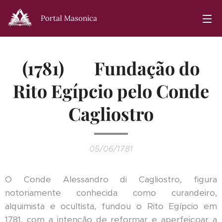
Portal Masonica
(1781) 🇮🇹 Fundação do
Rito Egípcio pelo Conde
Cagliostro
05/06/1781
O Conde Alessandro di Cagliostro, figura
notoriamente conhecida como curandeiro,
alquimista e ocultista, fundou o Rito Egípcio em
1781, com a intenção de reformar e aperfeiçoar a