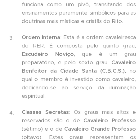
funciona como um pivô, transitando dos
ensinamentos puramente simbólicos para as
doutrinas mais místicas e cristãs do Rito.
Ordem Interna
: Esta é a ordem cavaleiresca
do RER. É composta pelo quinto grau,
Escudeiro Noviço
, que é um grau
preparatório, e pelo sexto grau,
Cavaleiro
Benfeitor da Cidade Santa (C.B.C.S.)
, no
qual o membro é investido como cavaleiro,
dedicando-se ao serviço da iluminação
espiritual.
Classes Secretas
: Os graus mais altos e
reservados são o de
Cavaleiro Professo
(sétimo) e o de
Cavaleiro Grande Professo
(oitavo). Estes graus representam os