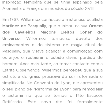
inspiração templária que se tinha espalhado pela
Alemanha e França em meados do século XVIII.
Em 1767, Willermoz conheceu o misterioso ocultista
Martinez de Pasqually
, que o iniciou na sua
Ordem
dos Cavaleiros Maçons Eleitos Cohen do
Universo
. Willermoz tornou-se devoto dos
ensinamentos e do sistema de magia ritual de
Pasqually, que visava alcançar a comunicação com
os anjos e restaurar o estado divino perdido do
homem. Anos mais tarde, ao tomar contacto com a
Estrita Observância, Willermoz percebeu que a sua
estrutura de graus precisava de ser reformada e
simplificada. No Convento de Lyon, ele apresentou
o seu plano de "Reforma de Lyon" para remodelar
o sistema no que se tornou o Rito Escocês
Retificado. Este novo rito foi formalmente