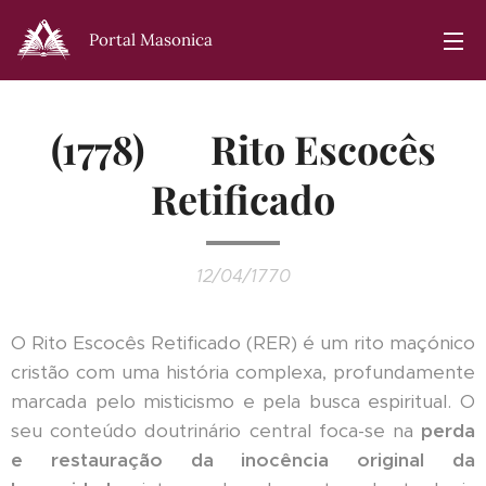
Portal Masonica
(1778) 🇫🇷 Rito Escocês
Retificado
12/04/1770
O Rito Escocês Retificado (RER) é um rito maçónico
cristão com uma história complexa, profundamente
marcada pelo misticismo e pela busca espiritual. O
seu conteúdo doutrinário central foca-se na
perda
e restauração da inocência original da