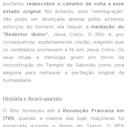
portanto,
redescobrir o caminho de volta a esse
estado original
. No entanto, esta "reintegração"
não pode ser alcançada apenas pelos próprios
esforços do homem; ela requer a
mediação do
"Redentor divino"
, Jesus Cristo. O Rito é, por
consequência, explicitamente cristão, exigindo que
os candidatos professem a fé em Jesus Cristo. Os
seus rituais e mitologia giram em torno da
reconstrução do Templo de Salomão como uma
alegoria para restaurar a perfeição original da
humanidade.
História e Reavivamento
O Rito floresceu até à
Revolução Francesa em
1789
, quando a maioria das lojas maçónicas foi
encerrada durante o Reino do Terror. O RER