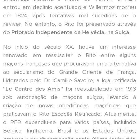
entrou em declínio acentuado e Willermoz morreu
em 1824, após tentativas mal sucedidas de o
reviver. No entanto, o Rito foi preservado através
do
Priorado Independente da Helvécia, na Suíça
.
No início do século XX, houve um interesse
renovado em ressuscitar o Rito entre alguns
maçons franceses que procuravam uma alternativa
ao secularismo do Grande Oriente de França.
Liderados pelo Dr. Camille Savoire, a loja retificada
"Le Centre des Amis"
foi reestabelecida em 1913
sob autorização de maçons suíços, levando à
criação de novas obediências maçónicas que
praticavam o Rito Escocês Retificado. Atualmente,
o RER expandiu-se para vários países, incluindo
Bélgica, Inglhaerra, Brasil e os Estados Unidos,