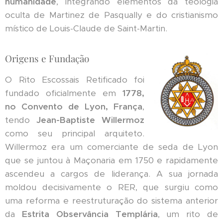
humanidade
, integrando elementos da teologia
oculta de Martinez de Pasqually e do cristianismo
místico de Louis-Claude de Saint-Martin.
Origens e Fundação
O Rito Escossais Retificado foi
fundado oficialmente em
1778,
no Convento de Lyon, França
,
tendo
Jean-Baptiste Willermoz
como seu principal arquiteto.
Willermoz era um comerciante de seda de Lyon
que se juntou à Maçonaria em 1750 e rapidamente
ascendeu a cargos de liderança. A sua jornada
moldou decisivamente o RER, que surgiu como
uma reforma e reestruturação do sistema anterior
da
Estrita Observância Templária
, um rito de