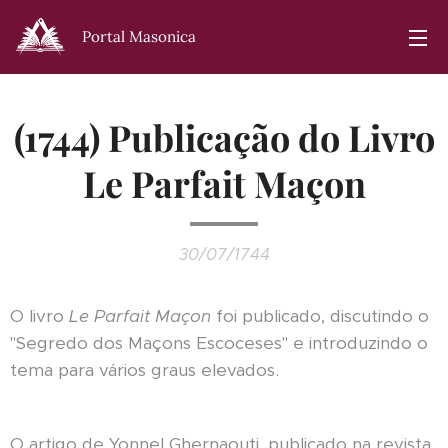
Portal Masonica
(1744) Publicação do Livro
Le Parfait Maçon
30/07/1744
O livro
Le Parfait Maçon
foi publicado, discutindo o
"Segredo dos Maçons Escoceses" e introduzindo o
tema para vários graus elevados.
O artigo de Yonnel Ghernaouti, publicado na revista