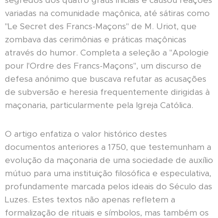
segredos dos quatro graus iniciais e causou reações
variadas na comunidade maçônica, até sátiras como
"Le Secret des Francs-Maçons" de M. Uriot, que
zombava das cerimônias e práticas maçônicas
através do humor. Completa a seleção a "Apologie
pour l'Ordre des Francs-Maçons", um discurso de
defesa anónimo que buscava refutar as acusações
de subversão e heresia frequentemente dirigidas à
maçonaria, particularmente pela Igreja Católica.
O artigo enfatiza o valor histórico destes
documentos anteriores a 1750, que testemunham a
evolução da maçonaria de uma sociedade de auxílio
mútuo para uma instituição filosófica e especulativa,
profundamente marcada pelos ideais do Século das
Luzes. Estes textos não apenas refletem a
formalização de rituais e símbolos, mas também os